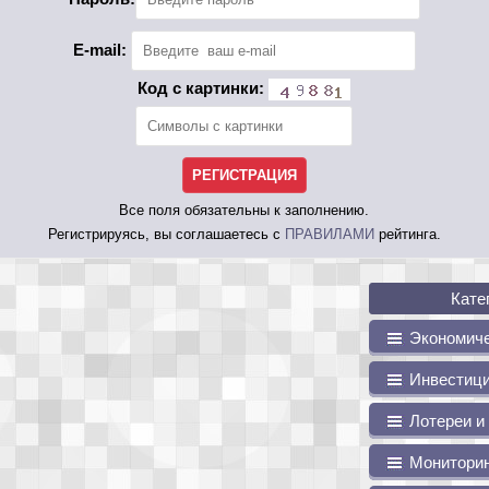
E-mail:
Код с картинки:
Все поля обязательны к заполнению.
Регистрируясь, вы соглашаетесь с
ПРАВИЛАМИ
рейтинга.
Кате
Экономиче
Инвестици
Лотереи и
Мониторин