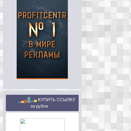
КУПИТЬ ССЫЛКУ
за
рубля